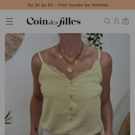
Panneau de gestion des cookies
Du 34 au 54 - Pour toutes les femmes
0