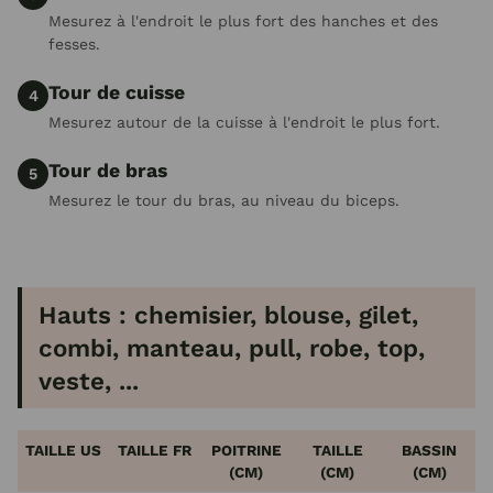
Mesurez à l'endroit le plus fort des hanches et des
fesses.
Tour de cuisse
4
Mesurez autour de la cuisse à l'endroit le plus fort.
Tour de bras
5
Mesurez le tour du bras, au niveau du biceps.
Hauts : chemisier, blouse, gilet,
combi, manteau, pull, robe, top,
veste, ...
TAILLE US
TAILLE FR
POITRINE
TAILLE
BASSIN
(CM)
(CM)
(CM)