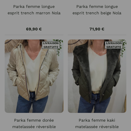
Parka femme longue
Parka femme longue
esprit trench marron Nola
esprit trench beige Nola
69,90 €
71,90 €
LIVRAISON
LIVRAISON
GRATUITE
GRATUITE
Parka femme dorée
Parka femme kaki
matelassée réversible
matelassée réversible