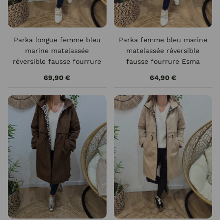
Parka longue femme bleu
Parka femme bleu marine
marine matelassée
matelassée réversible
réversible fausse fourrure
fausse fourrure Esma
Lioba
69,90 €
64,90 €