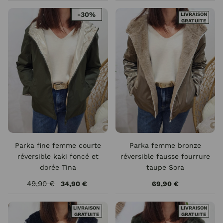
-30%
LIVRAISON
GRATUITE
Parka fine femme courte
Parka femme bronze
réversible kaki foncé et
réversible fausse fourrure
dorée Tina
taupe Sora
49,90 €
34,90 €
69,90 €
LIVRAISON
LIVRAISON
GRATUITE
GRATUITE