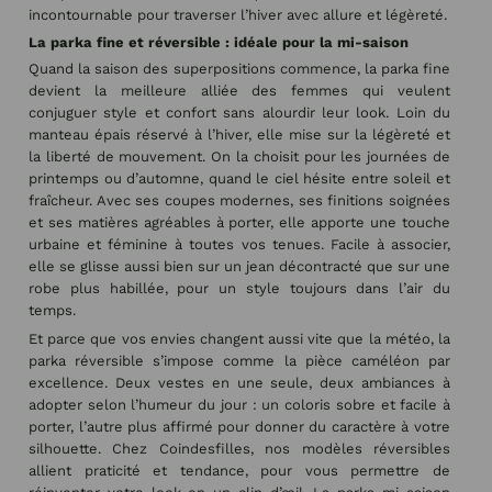
incontournable pour traverser l’hiver avec allure et légèreté.
La parka fine et réversible : idéale pour la mi-saison
Quand la saison des superpositions commence, la parka fine
devient la meilleure alliée des femmes qui veulent
conjuguer style et confort sans alourdir leur look. Loin du
manteau épais réservé à l’hiver, elle mise sur la légèreté et
la liberté de mouvement. On la choisit pour les journées de
printemps ou d’automne, quand le ciel hésite entre soleil et
fraîcheur. Avec ses coupes modernes, ses finitions soignées
et ses matières agréables à porter, elle apporte une touche
urbaine et féminine à toutes vos tenues. Facile à associer,
elle se glisse aussi bien sur un jean décontracté que sur une
robe plus habillée, pour un style toujours dans l’air du
temps.
Et parce que vos envies changent aussi vite que la météo, la
parka réversible s’impose comme la pièce caméléon par
excellence. Deux vestes en une seule, deux ambiances à
adopter selon l’humeur du jour : un coloris sobre et facile à
porter, l’autre plus affirmé pour donner du caractère à votre
silhouette. Chez Coindesfilles, nos modèles réversibles
allient praticité et tendance, pour vous permettre de