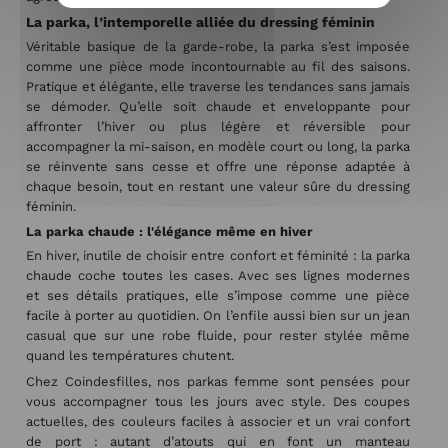
La parka, l’intemporelle alliée du dressing féminin
Véritable basique de la garde-robe, la parka s’est imposée
comme une pièce mode incontournable au fil des saisons.
Pratique et élégante, elle traverse les tendances sans jamais
se démoder. Qu’elle soit chaude et enveloppante pour
affronter l’hiver ou plus légère et réversible pour
accompagner la mi-saison, en modèle court ou long, la parka
se réinvente sans cesse et offre une réponse adaptée à
chaque besoin, tout en restant une valeur sûre du dressing
féminin.
La parka chaude : l'élégance même en hiver
En hiver, inutile de choisir entre confort et féminité : la parka
chaude coche toutes les cases. Avec ses lignes modernes
et ses détails pratiques, elle s’impose comme une pièce
facile à porter au quotidien. On l’enfile aussi bien sur un jean
casual que sur une robe fluide, pour rester stylée même
quand les températures chutent.
Chez Coindesfilles, nos parkas femme sont pensées pour
vous accompagner tous les jours avec style. Des coupes
actuelles, des couleurs faciles à associer et un vrai confort
de port : autant d’atouts qui en font un manteau