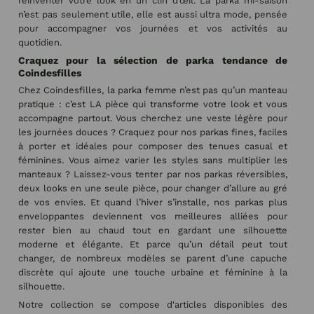
réinventer votre look en un clin d’œil. La parka mi-saison
n’est pas seulement utile, elle est aussi ultra mode, pensée
pour accompagner vos journées et vos activités au
quotidien.
Craquez pour la sélection de parka tendance de
Coindesfilles
Chez Coindesfilles, la parka femme n’est pas qu’un manteau
pratique : c’est LA pièce qui transforme votre look et vous
accompagne partout. Vous cherchez une veste légère pour
les journées douces ? Craquez pour nos parkas fines, faciles
à porter et idéales pour composer des tenues casual et
féminines. Vous aimez varier les styles sans multiplier les
manteaux ? Laissez-vous tenter par nos parkas réversibles,
deux looks en une seule pièce, pour changer d’allure au gré
de vos envies. Et quand l’hiver s’installe, nos parkas plus
enveloppantes deviennent vos meilleures alliées pour
rester bien au chaud tout en gardant une silhouette
moderne et élégante. Et parce qu’un détail peut tout
changer, de nombreux modèles se parent d’une capuche
discrète qui ajoute une touche urbaine et féminine à la
silhouette.
Notre collection se compose d'articles disponibles des