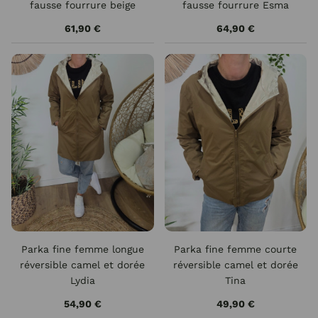
fausse fourrure beige
fausse fourrure Esma
Esma
61,90 €
64,90 €
Parka fine femme longue
Parka fine femme courte
réversible camel et dorée
réversible camel et dorée
Lydia
Tina
54,90 €
49,90 €