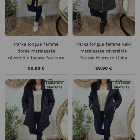
Parka longue femme
Parka longue femme kaki
dorée matelassée
matelassée réversible
réversible fausse fourrure
fausse fourrure Lioba
beige Lioba
69,90 €
69,90 €
LIVRAISON
LIVRAISON
GRATUITE
GRATUITE