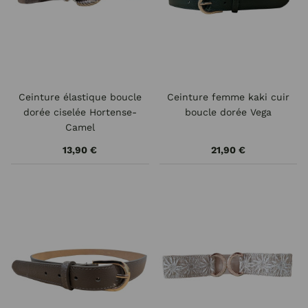
Ceinture élastique boucle
Ceinture femme kaki cuir
dorée ciselée Hortense-
boucle dorée Vega
Camel
13,90 €
21,90 €