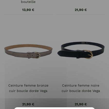
bouteille
13,90 €
21,90 €
Ceinture femme bronze
Ceinture femme noire
cuir boucle dorée Vega
cuir boucle dorée Vega
21,90 €
21,90 €