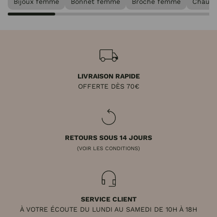
Bijoux femme
Bonnet femme
Broche femme
Chauss
LIVRAISON RAPIDE
OFFERTE DÈS 70€
RETOURS SOUS 14 JOURS
(VOIR LES CONDITIONS)
SERVICE CLIENT
À VOTRE ÉCOUTE DU LUNDI AU SAMEDI DE 10H À 18H