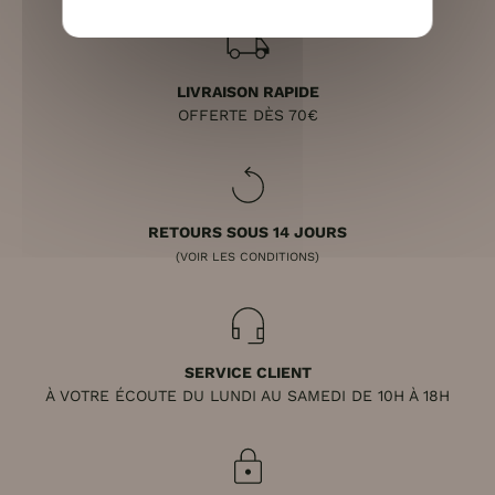
LIVRAISON RAPIDE
OFFERTE DÈS 70€
RETOURS SOUS 14 JOURS
(VOIR LES CONDITIONS)
SERVICE CLIENT
À VOTRE ÉCOUTE DU LUNDI AU SAMEDI DE 10H À 18H