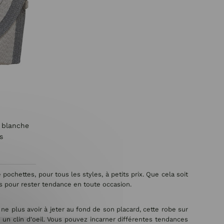
 blanche
s
ochettes, pour tous les styles, à petits prix. Que cela soit
s pour rester tendance en toute occasion.
e plus avoir à jeter au fond de son placard, cette robe sur
 un clin d'oeil. Vous pouvez incarner différentes tendances