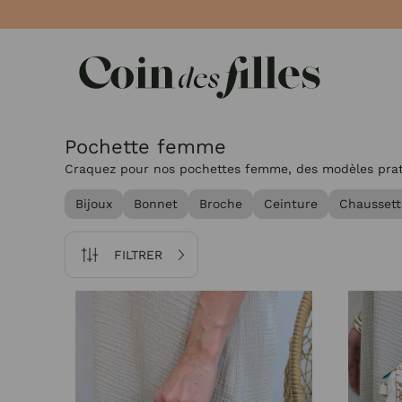
Panneau de gestion des cookies
Pochette femme
Craquez pour nos pochettes femme, des modèles pratiq
Bijoux
Bonnet
Broche
Ceinture
Chaussett
FILTRER