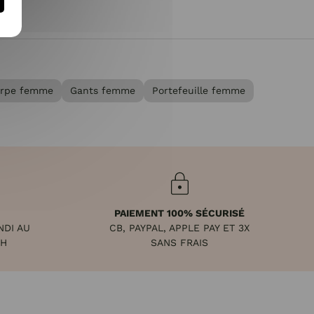
rpe femme
Gants femme
Portefeuille femme
PAIEMENT 100% SÉCURISÉ
NDI AU
CB, PAYPAL, APPLE PAY ET 3X
8H
SANS FRAIS