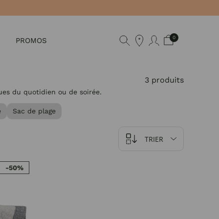
0
PROMOS
3 produits
ues du quotidien ou de soirée.
e
Sac de plage
TRIER
-50%