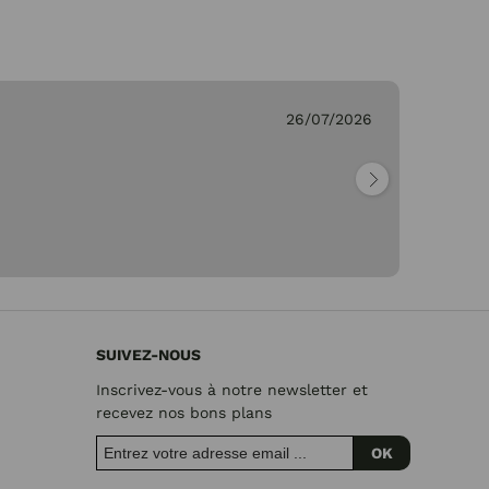
26/07/2026
Ge
"Pa
SUIVEZ-NOUS
Inscrivez-vous à notre newsletter et
recevez nos bons plans
OK