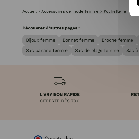
Accueil
>
Accessoires de mode femme
>
Pochette femme
Découvrez d’autres pages :
Bijoux femme
Bonnet femme
Broche femme
Sac banane femme
Sac de plage femme
Sac à
LIVRAISON RAPIDE
RET
OFFERTE DÈS 70€