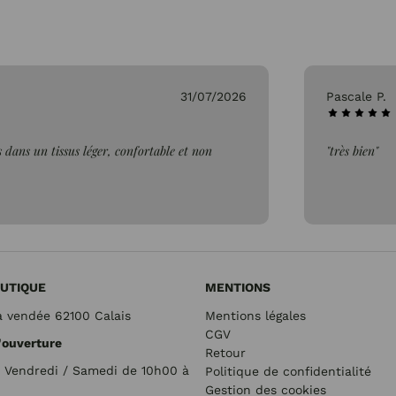
31/07/2026
Pascale P.
 dans un tissus léger, confortable et non
"très bien"
UTIQUE
MENTIONS
a vendée 62100 Calais
Mentions légales
CGV
'ouverture
Retour
/ Vendredi / Samedi de 10h00 à
Politique de confidentialité
Gestion des cookies