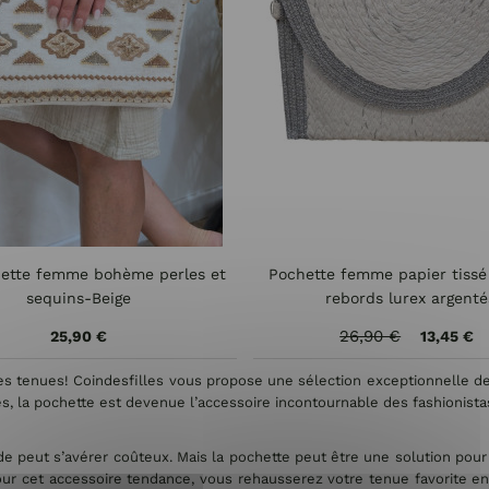
ette femme bohème perles et
Pochette femme papier tissé
sequins-Beige
rebords lurex argenté
26,90 €
25,90 €
13,45 €
les tenues! Coindesfilles vous propose une sélection exceptionnelle de p
, la pochette est devenue l’accessoire incontournable des fashionista
 peut s’avérer coûteux. Mais la pochette peut être une solution pour n
our cet accessoire tendance, vous rehausserez votre tenue favorite en