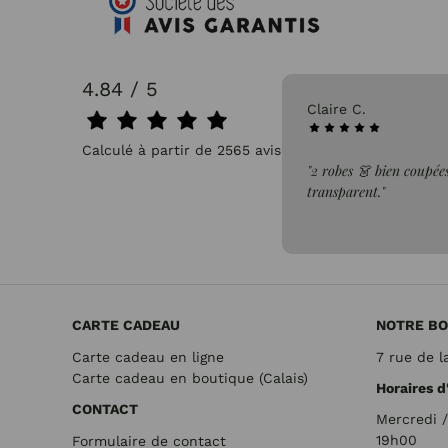
4.84 / 5
31/07/2026
Claire C.
Calculé à partir de 2565 avis.
faite de la commande"
"2 robes 👗 bien coupées
transparent."
CARTE CADEAU
NOTRE BO
Carte cadeau en ligne
7 rue de l
Carte cadeau en boutique (Calais)
Horaires d
CONTACT
Mercredi 
19h00
Formulaire de contact