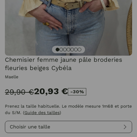
Chemisier femme jaune pâle broderies
fleuries beiges Cybéla
Maelle
20,93 €
29,90 €
-30%
Prenez la taille habituelle. Le modèle mesure 1m68 et porte
du S/M.
(
Guide des tailles
)
Choisir une taille