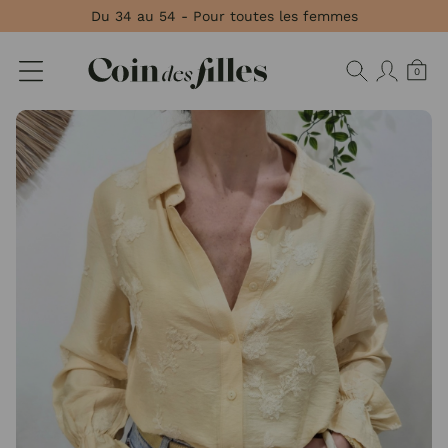
Panneau de gestion des cookies
Du 34 au 54 - Pour toutes les femmes
0