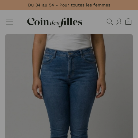
Panneau de gestion des cookies
Du 34 au 54 - Pour toutes les femmes
0