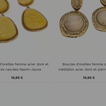
d'oreilles femme acier doré et
Boucles d'oreilles femme 
rres nacrées Naomi-Jaune
médiallon acier doré et pier
15,90 €
15,90 €