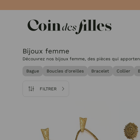
Panneau de gestion des cookies
Du 34 au
Bijoux femme
Découvrez nos bijoux femme, des pièces qui apporten
Bague
Boucles d'oreilles
Bracelet
Collier
B
FILTRER