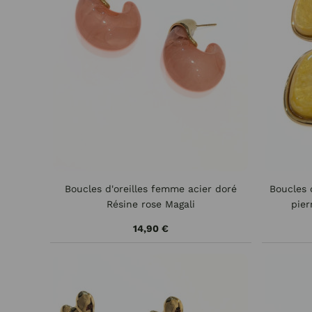
Boucles d'oreilles femme acier doré
Boucles 
Résine rose Magali
pie
14,90 €