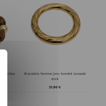
et billes
Bracelets femme jonc bombé torsadé
doré
21,90 €