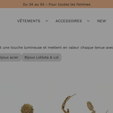
 54 - Pour toutes les femmes
VÊTEMENTS
ACCESSOIRES
NEW
t une touche lumineuse et mettent en valeur chaque tenue avec
ijoux acier
Bijoux Lolilota & Lol