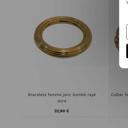
Bracelets femme jonc bombé rayé
Collier 
doré
22,90 €