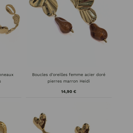
anneaux
Boucles d'oreilles femme acier doré
s
pierres marron Heidi
14,90 €