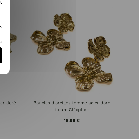
t
ier doré
Boucles d'oreilles femme acier doré
fleurs Cléophée
16,90 €