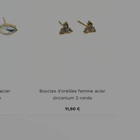
acier
Boucles d'oreilles femme acier
e
zirconium 3 ronds
11,90 €