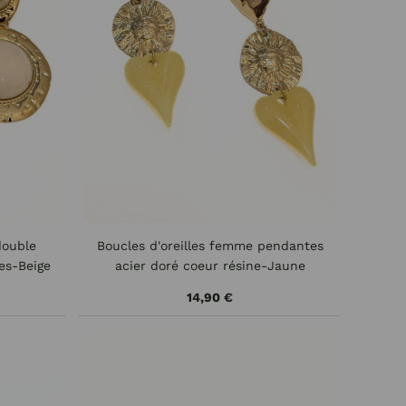
double
Boucles d'oreilles femme pendantes
res-Beige
acier doré coeur résine-Jaune
14,90 €