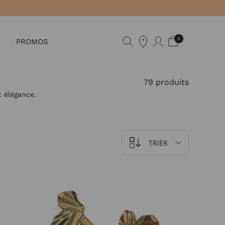
0
PROMOS
79 produits
 élégance.
TRIER