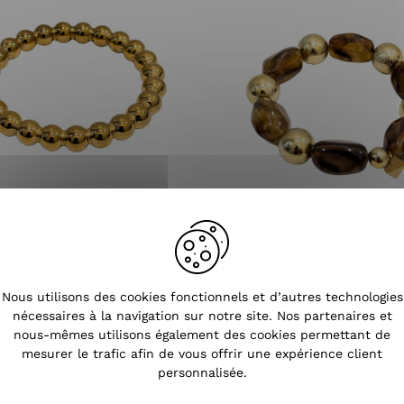
lets femme jonc doré billes
Bracelets femme résine camel 
Nous utilisons des cookies fonctionnels et d’autres technologies
rigides
dorées
nécessaires à la navigation sur notre site. Nos partenaires et
22,90 €
11,90 €
nous-mêmes utilisons également des cookies permettant de
mesurer le trafic afin de vous offrir une expérience client
personnalisée.