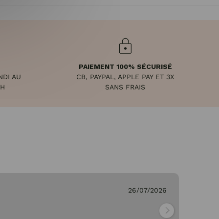
PAIEMENT 100% SÉCURISÉ
NDI AU
CB, PAYPAL, APPLE PAY ET 3X
8H
SANS FRAIS
26/07/2026
Ge