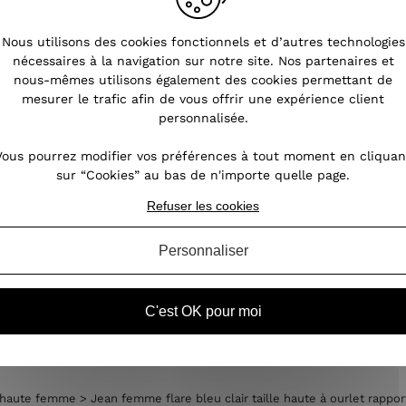
Nous utilisons des cookies fonctionnels et d’autres technologies
nécessaires à la navigation sur notre site. Nos partenaires et
nous-mêmes utilisons également des cookies permettant de
mesurer le trafic afin de vous offrir une expérience client
personnalisée.
Vous pourrez modifier vos préférences à tout moment en cliquan
sur “Cookies” au bas de n'importe quelle page.
Refuser les cookies
Personnaliser
C'est OK pour moi
omos
Ventes privées
Vêtements femme
e haute femme
>
Jean femme flare bleu clair taille haute à ourlet rappor