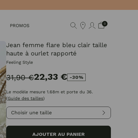
0
PROMOS
Jean femme flare bleu clair taille
haute à ourlet rapporté
Feeling Style
22,33 €
31,90 €
-30%
Le modèle mesure 1.68m et porte du 36.
(
Guide des tailles
)
Choisir une taille
AJOUTER AU PANIER