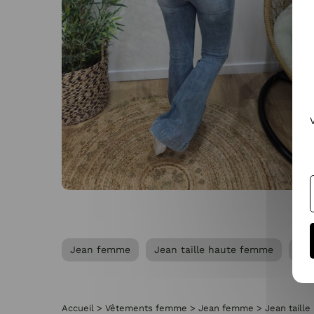
Jean femme
Jean taille haute femme
Pr
Accueil
>
Vêtements femme
>
Jean femme
>
Jean taill