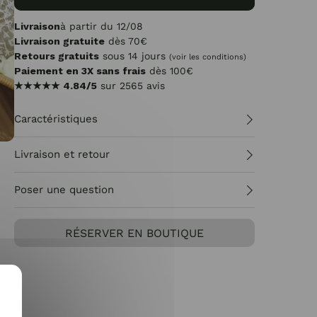
Livraison
à partir du 12/08
Livraison gratuite
dès 70€
Retours gratuits
sous 14 jours
(voir les conditions)
Paiement en 3X sans frais
dès 100€
★★★★★
4.84/5
sur 2565 avis
Caractéristiques
Livraison et retour
Poser une question
RÉSERVER EN BOUTIQUE