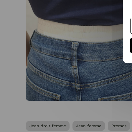
Jean droit femme
Jean femme
Promos