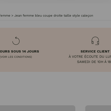
 femme
>
Jean femme bleu coupe droite taille style caleçon
OURS SOUS 14 JOURS
SERVICE CLIENT
À VOTRE ÉCOUTE DU LU
(VOIR LES CONDITIONS)
SAMEDI DE 10H À 1