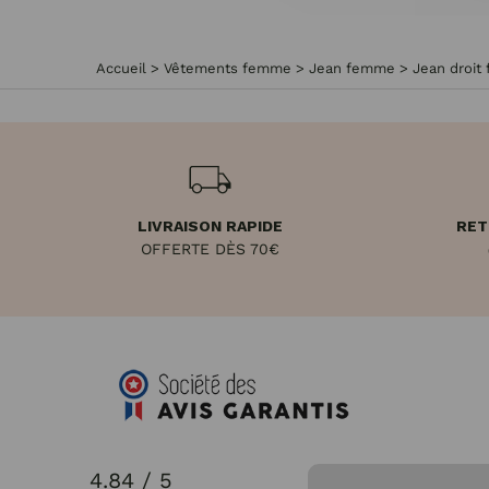
Accueil
>
Vêtements femme
>
Jean femme
>
Jean droit
LIVRAISON RAPIDE
RET
OFFERTE DÈS 70€
4.84 / 5