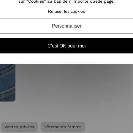
sur “Cookies” au bas de n'importe quelle page.
Refuser les cookies
Personnaliser
C'est OK pour moi
Ventes privées
Vêtements femme