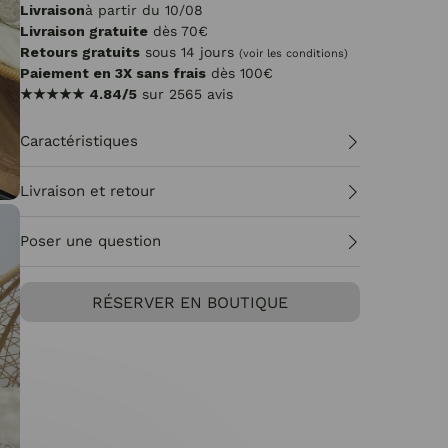
Livraison
à partir du 10/08
Livraison gratuite
dès 70€
Retours gratuits
sous 14 jours
(voir les conditions)
Paiement en 3X sans frais
dès 100€
★★★★★
4.84/5
sur 2565 avis
Caractéristiques
Livraison et retour
Poser une question
RÉSERVER EN BOUTIQUE