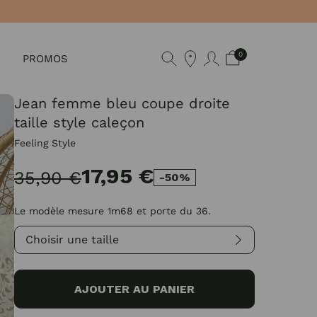
0
PROMOS
Jean femme bleu coupe droite
taille style caleçon
Feeling Style
17,95 €
35,90 €
-50%
Le modèle mesure 1m68 et porte du 36.
Choisir une taille
AJOUTER AU PANIER