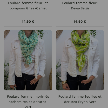
Foulard femme fleuri et
Foulard femme fleuri
pompons Ghea-Camel
Deva-Beige
14,90 €
14,90 €
Foulard femme imprimés
Foulard femme feuilles et
cachemires et dorures-
dorures Erynn-Vert
Vert