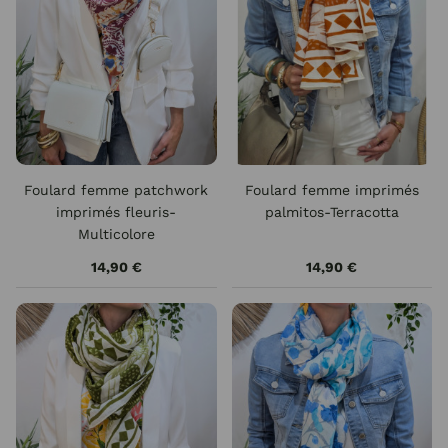
Foulard femme patchwork
Foulard femme imprimés
imprimés fleuris-
palmitos-Terracotta
Multicolore
14,90 €
14,90 €