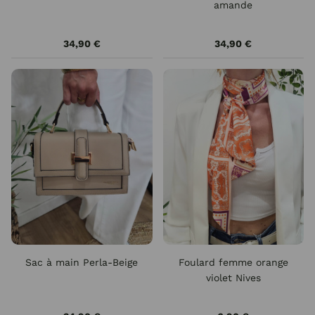
amande
34,90 €
34,90 €
Sac à main Perla-Beige
Foulard femme orange
violet Nives