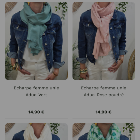
Echarpe femme unie
Echarpe femme unie
Adua-Vert
Adua-Rose poudré
14,90 €
14,90 €