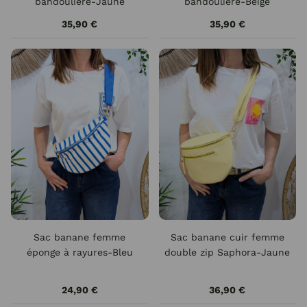
bandoulière-Jaune
bandoulière-Beige
35,90 €
35,90 €
Sac banane femme
Sac banane cuir femme
éponge à rayures-Bleu
double zip Saphora-Jaune
24,90 €
36,90 €