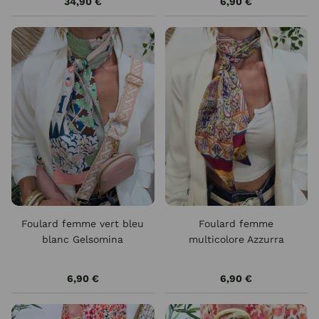
34,90 €
6,90 €
Foulard femme vert bleu
Foulard femme
blanc Gelsomina
multicolore Azzurra
6,90 €
6,90 €