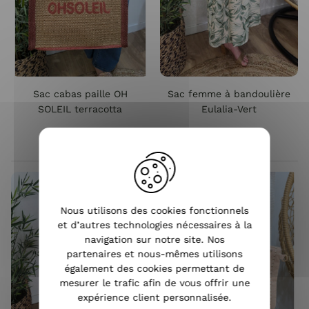
Sac cabas paille OH
Sac femme à bandoulière
SOLEIL terracotta
Eulalia-Vert
35,90 €
19,90 €
Nous utilisons des cookies fonctionnels
et d’autres technologies nécessaires à la
navigation sur notre site. Nos
partenaires et nous-mêmes utilisons
également des cookies permettant de
mesurer le trafic afin de vous offrir une
expérience client personnalisée.