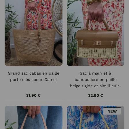
Grand sac cabas en paille
Sac à main et à
porte clés coeur-Camel
bandoulière en paille
beige rigide et simili cuir-
Camel
31,90 €
32,90 €
NEW