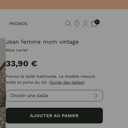
0
PROMOS
Jean femme mom vintage
Nina carter
33,90 €
Prenez la taille habituelle. Le modèle mesure
1m65 et porte du 40.
(
Guide des tailles
)
Choisir une taille
AJOUTER AU PANIER