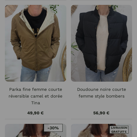
Parka fine femme courte
Doudoune noire courte
réversible camel et dorée
femme style bombers
Tina
49,90 €
56,90 €
-30%
LIVRAISON
GRATUITE