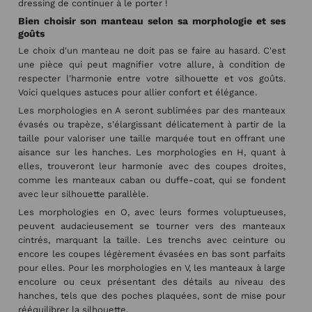
dressing de continuer à le porter !
Bien choisir son manteau selon sa morphologie et ses
goûts
Le choix d'un manteau ne doit pas se faire au hasard. C'est
une pièce qui peut magnifier votre allure, à condition de
respecter l'harmonie entre votre silhouette et vos goûts.
Voici quelques astuces pour allier confort et élégance.
Les morphologies en A seront sublimées par des manteaux
évasés ou trapèze, s'élargissant délicatement à partir de la
taille pour valoriser une taille marquée tout en offrant une
aisance sur les hanches. Les morphologies en H, quant à
elles, trouveront leur harmonie avec des coupes droites,
comme les manteaux caban ou duffe-coat, qui se fondent
avec leur silhouette parallèle.
Les morphologies en O, avec leurs formes voluptueuses,
peuvent audacieusement se tourner vers des manteaux
cintrés, marquant la taille. Les trenchs avec ceinture ou
encore les coupes légèrement évasées en bas sont parfaits
pour elles. Pour les morphologies en V, les manteaux à large
encolure ou ceux présentant des détails au niveau des
hanches, tels que des poches plaquées, sont de mise pour
rééquilibrer la silhouette.