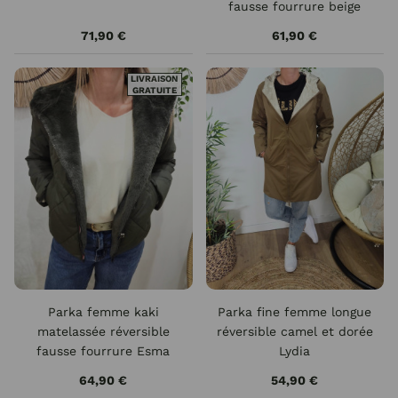
fausse fourrure beige
Esma
71,90 €
61,90 €
LIVRAISON
GRATUITE
Parka femme kaki
Parka fine femme longue
matelassée réversible
réversible camel et dorée
fausse fourrure Esma
Lydia
64,90 €
54,90 €