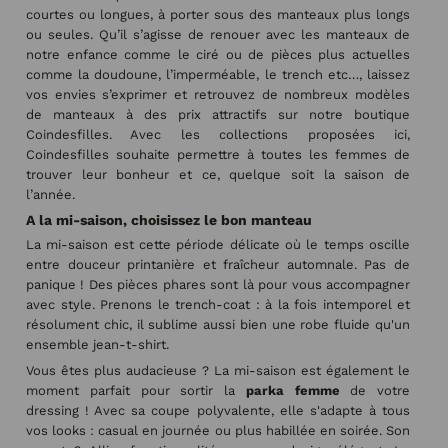
courtes ou longues, à porter sous des manteaux plus longs
ou seules. Qu’il s’agisse de renouer avec les manteaux de
notre enfance comme le ciré ou de pièces plus actuelles
comme la doudoune, l’imperméable, le trench etc…, laissez
vos envies s’exprimer et retrouvez de nombreux modèles
de manteaux à des prix attractifs sur notre boutique
Coindesfilles. Avec les collections proposées ici,
Coindesfilles souhaite permettre à toutes les femmes de
trouver leur bonheur et ce, quelque soit la saison de
l’année.
A la mi-saison, choisissez le bon manteau
La mi-saison est cette période délicate où le temps oscille
entre douceur printanière et fraîcheur automnale. Pas de
panique ! Des pièces phares sont là pour vous accompagner
avec style. Prenons le trench-coat : à la fois intemporel et
résolument chic, il sublime aussi bien une robe fluide qu'un
ensemble jean-t-shirt.
Vous êtes plus audacieuse ? La mi-saison est également le
moment parfait pour sortir la
parka femme
de votre
dressing ! Avec sa coupe polyvalente, elle s'adapte à tous
vos looks : casual en journée ou plus habillée en soirée. Son