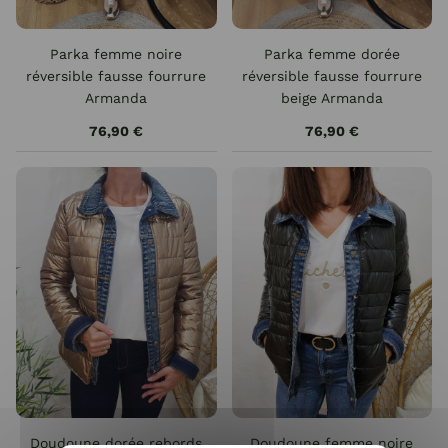
Parka femme noire
Parka femme dorée
réversible fausse fourrure
réversible fausse fourrure
Armanda
beige Armanda
76,90 €
76,90 €
Doudoune dorée rebords
Doudoune femme noire