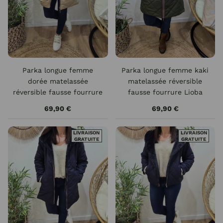
Parka longue femme
Parka longue femme kaki
dorée matelassée
matelassée réversible
réversible fausse fourrure
fausse fourrure Lioba
beige Lioba
69,90 €
69,90 €
LIVRAISON
LIVRAISON
GRATUITE
GRATUITE