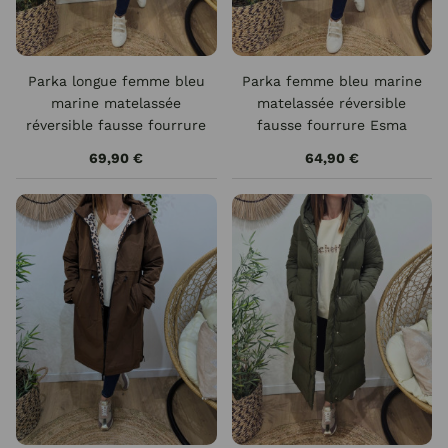
Parka longue femme bleu
Parka femme bleu marine
marine matelassée
matelassée réversible
réversible fausse fourrure
fausse fourrure Esma
Lioba
69,90 €
64,90 €