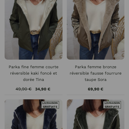
Parka fine femme courte
Parka femme bronze
réversible kaki foncé et
réversible fausse fourrure
dorée Tina
taupe Sora
49,90 €
34,90 €
69,90 €
LIVRAISON
LIVRAISON
GRATUITE
GRATUITE