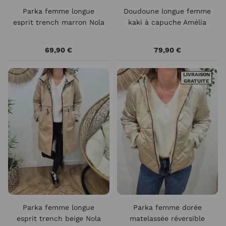
Parka femme longue
Doudoune longue femme
esprit trench marron Nola
kaki à capuche Amélia
69,90 €
79,90 €
LIVRAISON
GRATUITE
Parka femme longue
Parka femme dorée
esprit trench beige Nola
matelassée réversible