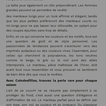
La taille joue également un rôle prépondérant. Les femmes
grandes peuvent se permettre de revêtir
des manteaux longs pour un look affirmé et élégant, tandis
que les plus petites préféreront des manteaux courts ou
mi-longs pour ne pas tasser leur silhouette, en optant pour
des coupes épurées sans trop de détails.
Enfin, en ce qui concerne les couleurs et les motifs, tout est
une question de goût et de style personnel. Les
passionnées de tendances peuvent s'aventurer vers des
imprimés audacieux ou des couleurs vives. Cependant, pour
celles qui cherchent la polyvalence, les tons neutres
comme le beige, le gris ou le noir sont des alliés
intemporels. Le manteau, pièce maîtresse de l'hiver, doit
avant tout vous ressembler et vous procurer ce sentiment
de bien-être dès que vous le revêtez.
Avec Coindesfilles, trouvez la perle rare pour chaque
saison
L'art de se couvrir ne se résume pas simplement à se
protéger du froid, c'est aussi une question d'élégance et
d'affirmation de soi. Le manteau parfait peut se définir par
son type, son col, sa couleur et sa longueur. Du classique