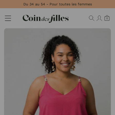
Panneau de gestion des cookies
Du 34 au 54 - Pour toutes les femmes
0