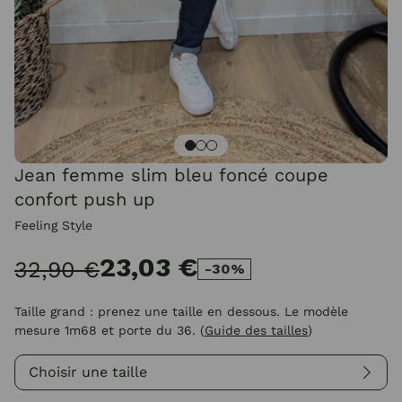
Jean femme slim bleu foncé coupe
confort push up
Feeling Style
23,03 €
32,90 €
-30%
Taille grand : prenez une taille en dessous. Le modèle
mesure 1m68 et porte du 36.
(
Guide des tailles
)
Choisir une taille