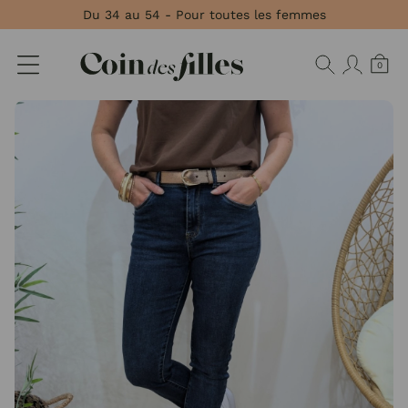
Panneau de gestion des cookies
Du 34 au 54 - Pour toutes les femmes
0