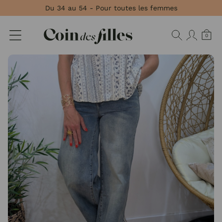
Panneau de gestion des cookies
Du 34 au 54 - Pour toutes les femmes
0