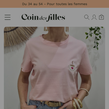
Panneau de gestion des cookies
Du 34 au 54 - Pour toutes les femmes
0