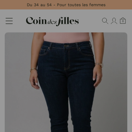
Panneau de gestion des cookies
Du 34 au 54 - Pour toutes les femmes
0