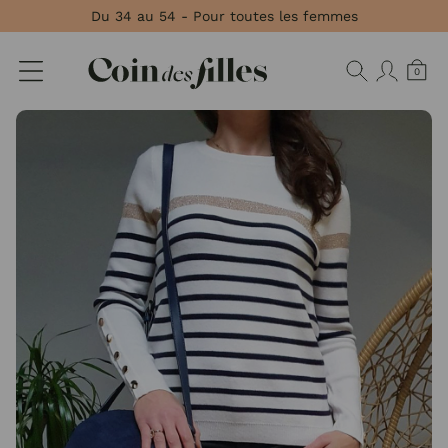
Panneau de gestion des cookies
Du 34 au 54 - Pour toutes les femmes
0