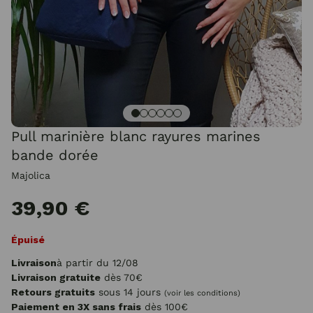
Pull marinière blanc rayures marines
bande dorée
Majolica
39,90 €
Épuisé
Livraison
à partir du 12/08
Livraison gratuite
dès 70€
Retours gratuits
sous 14 jours
(voir les conditions)
Paiement en 3X sans frais
dès 100€