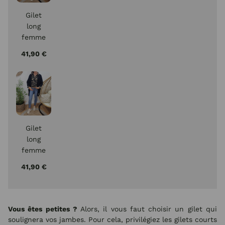
Gilet
long
femme
uni-
41,90 €
Ecru
Gilet
long
femme
uni-
41,90 €
Noir
Vous êtes petites ?
Alors, il vous faut choisir un gilet qui
soulignera vos jambes. Pour cela, privilégiez les gilets courts