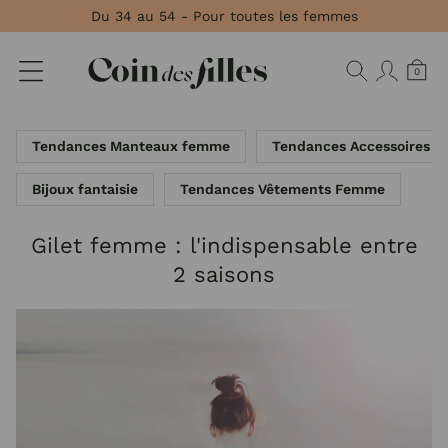
Panneau de gestion des cookies
Du 34 au 54 - Pour toutes les femmes
0
Tendances Manteaux femme
Tendances Accessoires 
Bijoux fantaisie
Tendances Vêtements Femme
Gilet femme : l'indispensable entre
2 saisons