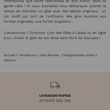
intemporels que toute fashionista se doit d'avoir dans sa
garde-robe ! Si vous souhaitez vous démarquer, prenez le
temps de chercher un gilet avec des détails originaux : un
joli motif qui sort de l'ordinaire, des gros boutons aux
formes originales, une forme singulière...
Convaincues ? Direction Coin des filles à Calais ou en ligne
pour choisir le gilet de vos rêves sans faire de faux-pas !
Accueil
>
Tendances
>
Gilet femme : l'indispensable entre 2
saisons
LIVRAISON RAPIDE
OFFERTE DÈS 70€