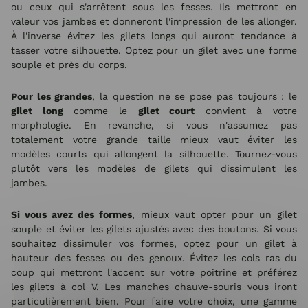
ou ceux qui s'arrêtent sous les fesses. Ils mettront en
valeur vos jambes et donneront l'impression de les allonger.
À l'inverse évitez les gilets longs qui auront tendance à
tasser votre silhouette. Optez pour un gilet avec une forme
souple et près du corps.
Pour les grandes
, la question ne se pose pas toujours : le
gilet long
comme le
gilet court
convient à votre
morphologie. En revanche, si vous n'assumez pas
totalement votre grande taille mieux vaut éviter les
modèles courts qui allongent la silhouette. Tournez-vous
plutôt vers les modèles de gilets qui dissimulent les
jambes.
Si vous avez des formes
, mieux vaut opter pour un gilet
souple et éviter les gilets ajustés avec des boutons. Si vous
souhaitez dissimuler vos formes, optez pour un gilet à
hauteur des fesses ou des genoux. Évitez les cols ras du
coup qui mettront l'accent sur votre poitrine et préférez
les gilets à col V. Les manches chauve-souris vous iront
particulièrement bien. Pour faire votre choix, une gamme