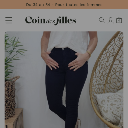
Panneau de gestion des cookies
Du 34 au 54 - Pour toutes les femmes
0