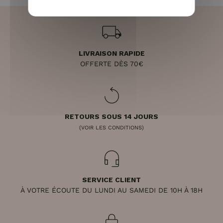
LIVRAISON RAPIDE
OFFERTE DÈS 70€
RETOURS SOUS 14 JOURS
(VOIR LES CONDITIONS)
SERVICE CLIENT
À VOTRE ÉCOUTE DU LUNDI AU SAMEDI DE 10H À 18H