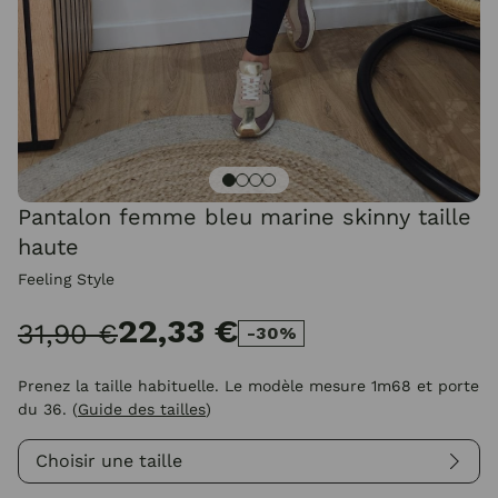
Pantalon femme bleu marine skinny taille
haute
Feeling Style
22,33 €
31,90 €
-30%
Prenez la taille habituelle. Le modèle mesure 1m68 et porte
du 36.
(
Guide des tailles
)
Choisir une taille