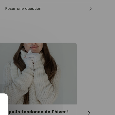
Poser une question
Les pulls tendance de l'hiver !
Morphol