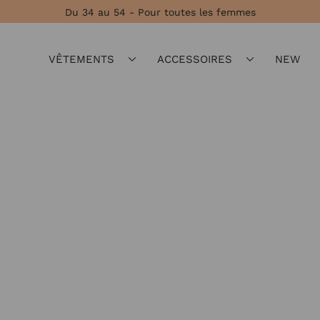
Du 34 au 54 - Pour toutes les femmes
VÊTEMENTS
ACCESSOIRES
NEW