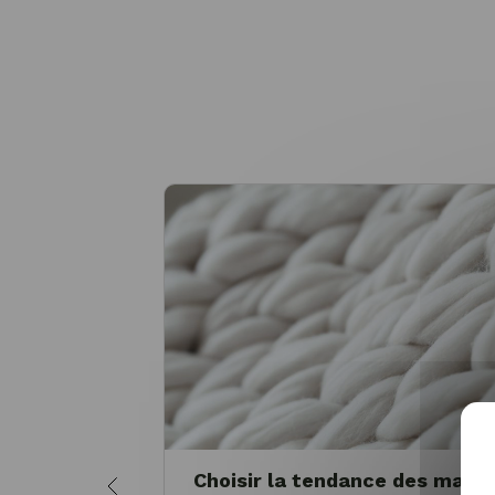
Choisir la tendance des maill