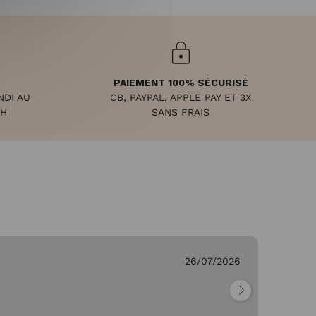
PAIEMENT 100% SÉCURISÉ
NDI AU
CB, PAYPAL, APPLE PAY ET 3X
8H
SANS FRAIS
26/07/2026
Ge
"Pa