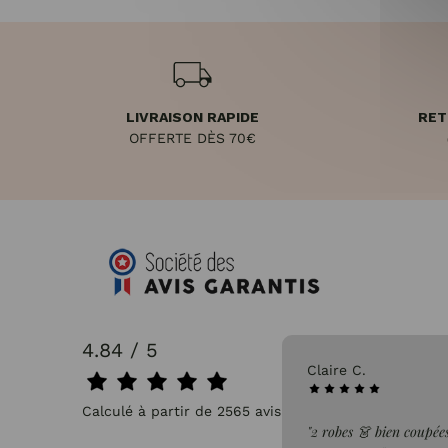
LIVRAISON RAPIDE
RET
OFFERTE DÈS 70€
4.84 / 5
31/07/2026
Claire C.
Calculé à partir de 2565 avis.
faite de la commande"
"2 robes 👗 bien coupées