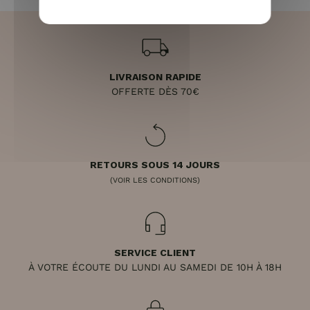
LIVRAISON RAPIDE
OFFERTE DÈS 70€
RETOURS SOUS 14 JOURS
(VOIR LES CONDITIONS)
SERVICE CLIENT
À VOTRE ÉCOUTE DU LUNDI AU SAMEDI DE 10H À 18H