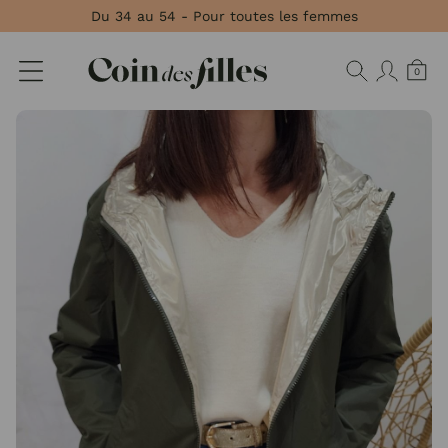
Panneau de gestion des cookies
Du 34 au 54 - Pour toutes les femmes
0