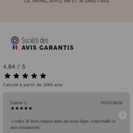
CB, PAYPAL, APPLE PAY ET 3X SANS FRAIS
4.84 / 5
Calculé à partir de 2565 avis.
Claire C.
31/07/2026
"2 robes 👗 bien coupées dans un tissus léger, confortable et
non transparent."