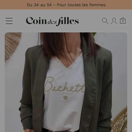
Panneau de gestion des cookies
Du 34 au 54 - Pour toutes les femmes
0