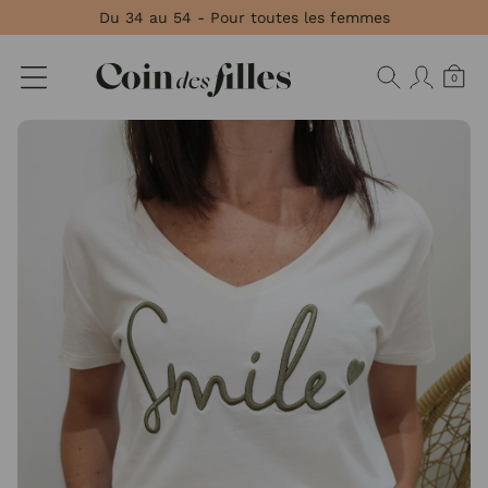
Panneau de gestion des cookies
Du 34 au 54 - Pour toutes les femmes
0