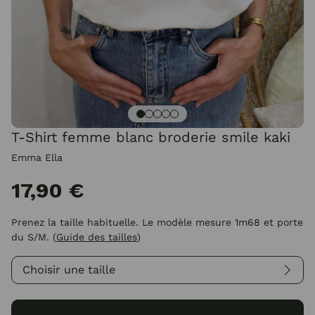
T-Shirt femme blanc broderie smile kaki
Emma Ella
17,90 €
Prenez la taille habituelle. Le modèle mesure 1m68 et porte
du S/M.
(
Guide des tailles
)
Choisir une taille