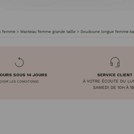
es femme
>
Manteau femme grande taille
>
Doudoune longue femme kak
OURS SOUS 14 JOURS
SERVICE CLIENT
À VOTRE ÉCOUTE DU LU
(VOIR LES CONDITIONS)
SAMEDI DE 10H À 1