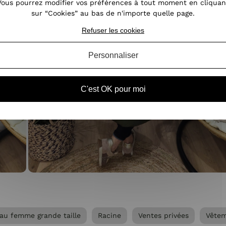
Vous pourrez modifier vos préférences à tout moment en cliquan
sur “Cookies” au bas de n'importe quelle page.
Refuser les cookies
Personnaliser
C'est OK pour moi
au femme grande taille
Racine
Ventes privées
Vêtem