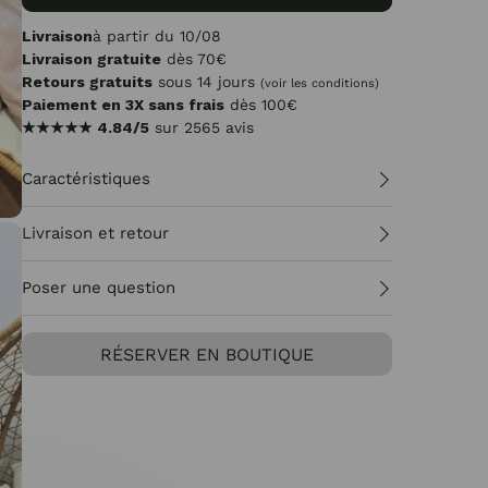
Livraison
à partir du 10/08
Livraison gratuite
dès 70€
Retours gratuits
sous 14 jours
(voir les conditions)
Paiement en 3X sans frais
dès 100€
★★★★★
4.84/5
sur 2565 avis
Caractéristiques
Livraison et retour
Poser une question
RÉSERVER EN BOUTIQUE