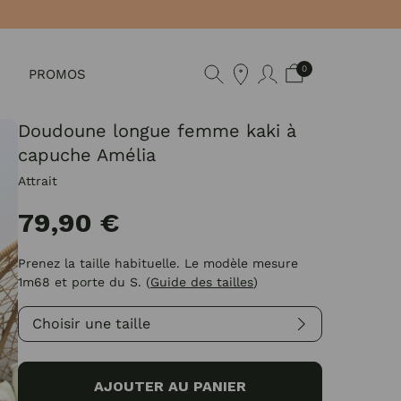
0
PROMOS
Doudoune longue femme kaki à
capuche Amélia
Attrait
79,90 €
Prenez la taille habituelle. Le modèle mesure
1m68 et porte du S.
(
Guide des tailles
)
Choisir une taille
AJOUTER AU PANIER