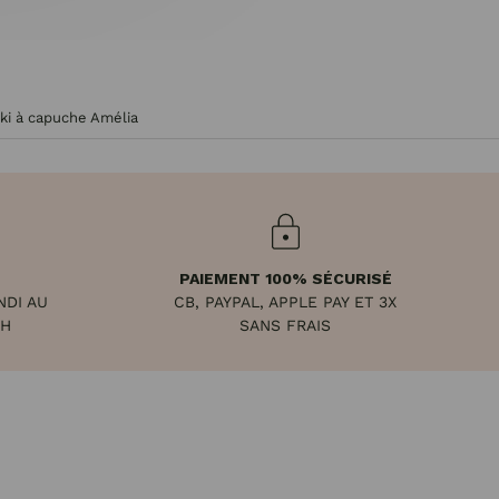
i à capuche Amélia
PAIEMENT 100% SÉCURISÉ
NDI AU
CB, PAYPAL, APPLE PAY ET 3X
8H
SANS FRAIS