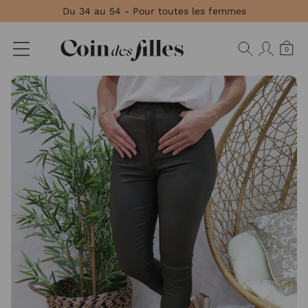
Panneau de gestion des cookies
Du 34 au 54 - Pour toutes les femmes
0