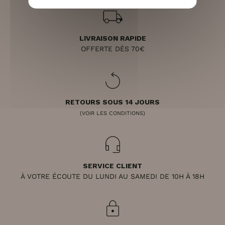
LIVRAISON RAPIDE
OFFERTE DÈS 70€
RETOURS SOUS 14 JOURS
(VOIR LES CONDITIONS)
SERVICE CLIENT
À VOTRE ÉCOUTE DU LUNDI AU SAMEDI DE 10H À 18H