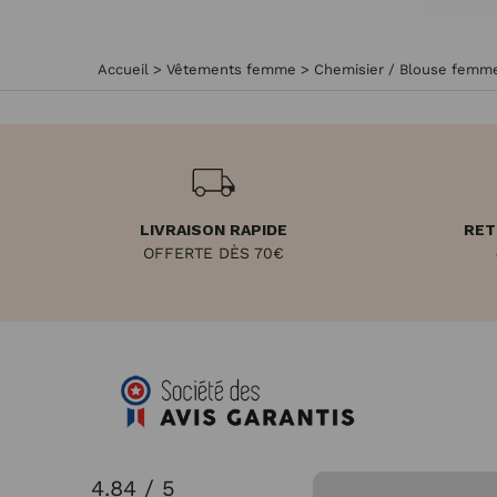
Accueil
>
Vêtements femme
>
Chemisier / Blouse femm
LIVRAISON RAPIDE
RET
OFFERTE DÈS 70€
4.84 / 5