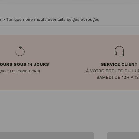
e
>
Tunique noire motifs eventails beiges et rouges
OURS SOUS 14 JOURS
SERVICE CLIENT
À VOTRE ÉCOUTE DU LU
(VOIR LES CONDITIONS)
SAMEDI DE 10H À 1