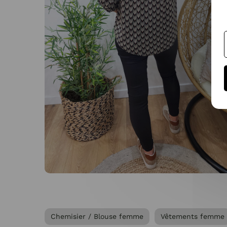
Chemisier / Blouse femme
Vêtements femme