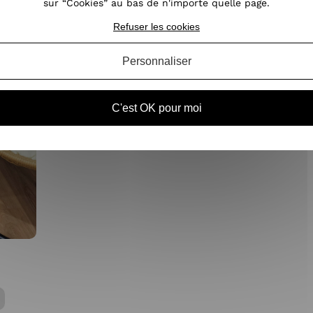
sur “Cookies” au bas de n'importe quelle page.
Refuser les cookies
Personnaliser
C'est OK pour moi