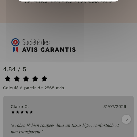
CB, PAYPAL, APPLE PAY ET 3X SANS FRAIS
4.84 / 5
Calculé à partir de 2565 avis.
Claire C.
31/07/2026
"2 robes 👗 bien coupées dans un tissus léger, confortable et
non transparent."