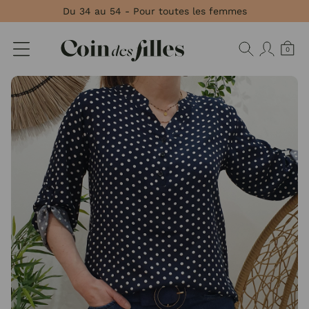
Panneau de gestion des cookies
Du 34 au 54 - Pour toutes les femmes
0