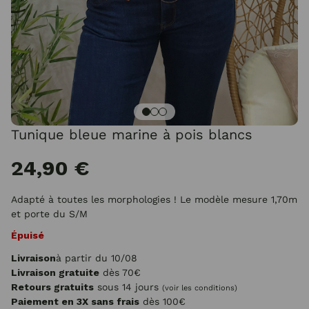
Tunique bleue marine à pois blancs
24,90 €
Adapté à toutes les morphologies ! Le modèle mesure 1,70m
et porte du S/M
Épuisé
Livraison
à partir du 10/08
Livraison gratuite
dès 70€
Retours gratuits
sous 14 jours
(voir les conditions)
Paiement en 3X sans frais
dès 100€