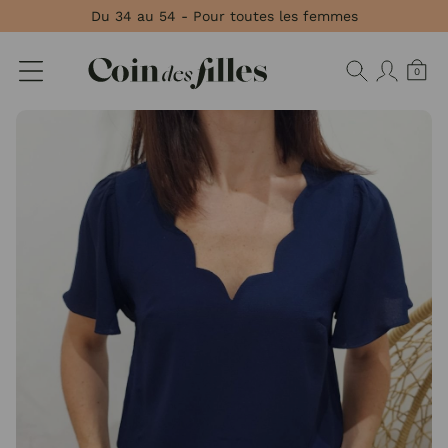
Panneau de gestion des cookies
Du 34 au 54 - Pour toutes les femmes
0