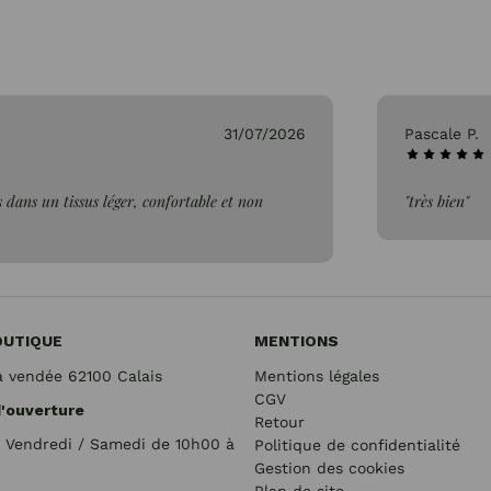
31/07/2026
Pascale P.
 dans un tissus léger, confortable et non
"très bien"
OUTIQUE
MENTIONS
a vendée 62100 Calais
Mentions légales
CGV
d'ouverture
Retour
/ Vendredi / Samedi de 10h00 à
Politique de confidentialité
Gestion des cookies