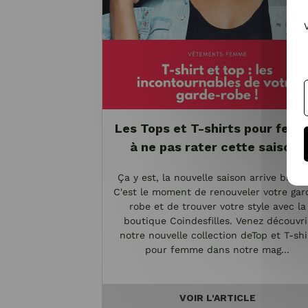
Les Tops et T-shirts pour fem
à ne pas rater cette saison !
Ça y est, la nouvelle saison arrive bientô
C'est le moment de renouveler votre gar
robe et de trouver votre style avec la
boutique Coindesfilles. Venez découvri
notre nouvelle collection deTop et T-shi
pour femme dans notre mag...
VOIR L'ARTICLE