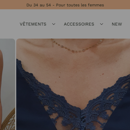
Du 34 au 54 - Pour toutes les femmes
VÊTEMENTS
ACCESSOIRES
NEW