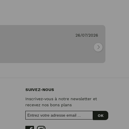
26/07/2026
Ge
"Pa
SUIVEZ-NOUS
Inscrivez-vous à notre newsletter et
recevez nos bons plans
OK