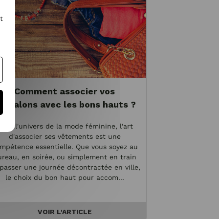
t
Comment associer vos
antalons avec les bons hauts ?
ans l'univers de la mode féminine, l'art
d'associer ses vêtements est une
mpétence essentielle. Que vous soyez au
reau, en soirée, ou simplement en train
passer une journée décontractée en ville,
le choix du bon haut pour accom...
VOIR L'ARTICLE