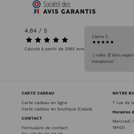
4.84 / 5
31/07/2026
Claire C.
Calculé à partir de 2565 avis.
faite de la commande"
"2 robes 👗 bien coupées
transparent."
CARTE CADEAU
NOTRE B
Carte cadeau en ligne
7 rue de l
Carte cadeau en boutique (Calais)
Horaires 
CONTACT
Mercredi 
19h00
Formulaire de contact