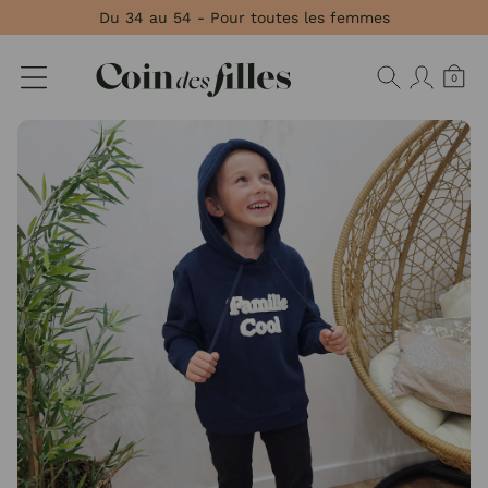
Panneau de gestion des cookies
Du 34 au 54 - Pour toutes les femmes
0