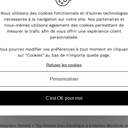
Nous utilisons des cookies fonctionnels et d’autres technologies
nécessaires à la navigation sur notre site. Nos partenaires et
nous-mêmes utilisons également des cookies permettant de
mesurer le trafic afin de vous offrir une expérience client
personnalisée.
Vous pourrez modifier vos préférences à tout moment en cliquan
sur “Cookies” au bas de n'importe quelle page.
Refuser les cookies
Personnaliser
C'est OK pour moi
femme
Vêtements Grandes tailles femme
Vêtements fem
Débardeur femme
>
Top femme bleu électrique à bretelles décolleté d