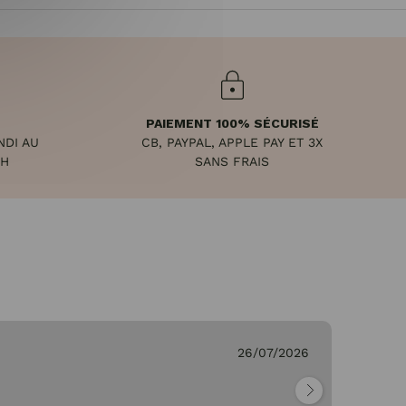
PAIEMENT 100% SÉCURISÉ
NDI AU
CB, PAYPAL, APPLE PAY ET 3X
8H
SANS FRAIS
26/07/2026
Ge