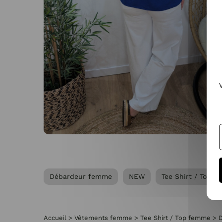
Débardeur femme
NEW
Tee Shirt / Top 
Accueil
>
Vêtements femme
>
Tee Shirt / Top femme
>