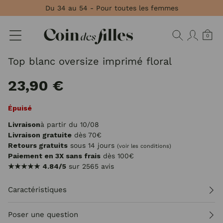
Panneau de gestion des cookies
Du 34 au 54 - Pour toutes les femmes
0
Top blanc oversize imprimé floral
23,90 €
Épuisé
Livraison
à partir du 10/08
Livraison gratuite
dès 70€
Retours gratuits
sous 14 jours
(voir les conditions)
Paiement en 3X sans frais
dès 100€
★★★★★
4.84/5
sur 2565 avis
Caractéristiques
Poser une question