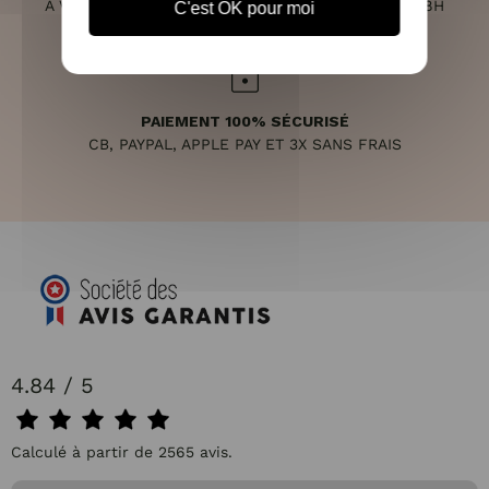
À VOTRE ÉCOUTE DU LUNDI AU SAMEDI DE 10H À 18H
C'est OK pour moi
PAIEMENT 100% SÉCURISÉ
CB, PAYPAL, APPLE PAY ET 3X SANS FRAIS
4.84 / 5
Calculé à partir de 2565 avis.