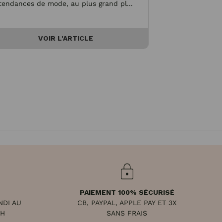
tendances de mode, au plus grand pl...
V
VOIR L'ARTICLE
PAIEMENT 100% SÉCURISÉ
NDI AU
CB, PAYPAL, APPLE PAY ET 3X
8H
SANS FRAIS