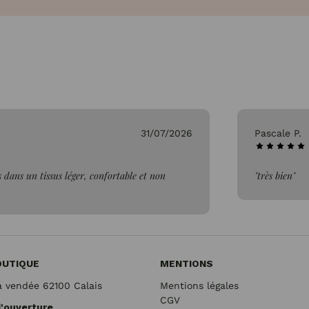
31/07/2026
Pascale P.
 dans un tissus léger, confortable et non
"très bien"
OUTIQUE
MENTIONS
a vendée 62100 Calais
Mentions légales
CGV
d'ouverture