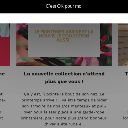
C'est OK pour moi
me
La nouvelle collection n'attend
T
plus que vous !
t.
Ça y est, il pointe le bout de son nez. Le
de-
printemps arrive ! Il va être temps de vider
son armoire de nos gros manteaux et pull-
r
over pour laisser place à une garde-robe
rt
printanière, pour notre plus grand bonheur.
lo
L'hiver a été rude e...