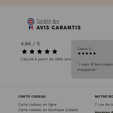
4.84 / 5
31/07/2026
Claire C.
Calculé à partir de 2565 avis.
faite de la commande"
"2 robes 👗 bien coupées
transparent."
CARTE CADEAU
NOTRE B
Carte cadeau en ligne
7 rue de l
Carte cadeau en boutique (Calais)
Horaires 