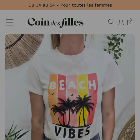
Panneau de gestion des cookies
Du 34 au 54 - Pour toutes les femmes
0