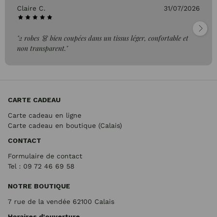
Claire C.
31/07/2026
"2 robes 👗 bien coupées dans un tissus léger, confortable et
non transparent."
CARTE CADEAU
Carte cadeau en ligne
Carte cadeau en boutique (Calais)
CONTACT
Formulaire de contact
Tel : 09 72
46 69 58
NOTRE BOUTIQUE
7 rue de la vendée 62100 Calais
Horaires d'ouverture