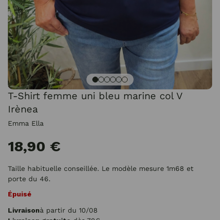
T-Shirt femme uni bleu marine col V
Irènea
Emma Ella
18,90 €
Taille habituelle conseillée. Le modèle mesure 1m68 et
porte du 46.
Épuisé
Livraison
à partir du 10/08