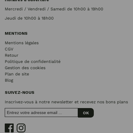
Mercredi / Vendredi / Samedi de 10h00 à 19h00
Jeudi de 10h00 à 18h00
MENTIONS
Mentions légales
CGV
Retour
Politique de confidentialité
Gestion des cookies
Plan de site
Blog
SUIVEZ-NOUS
Inscrivez-vous à notre newsletter et recevez nos bons plans
OK