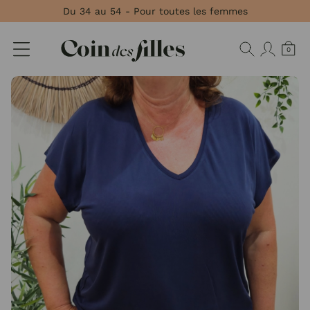
Panneau de gestion des cookies
Du 34 au 54 - Pour toutes les femmes
0