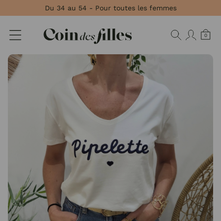
Panneau de gestion des cookies
Du 34 au 54 - Pour toutes les femmes
0