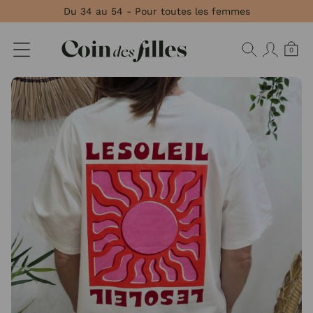
Panneau de gestion des cookies
Du 34 au 54 - Pour toutes les femmes
0