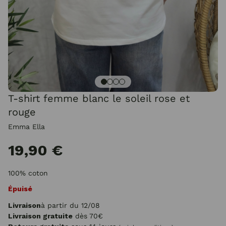
T-shirt femme blanc le soleil rose et
rouge
Emma Ella
19,90 €
100% coton
Épuisé
Livraison
à partir du 12/08
Livraison gratuite
dès 70€