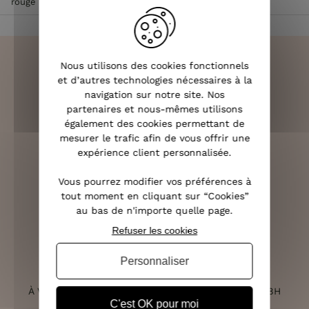
rouge
Nous utilisons des cookies fonctionnels
et d’autres technologies nécessaires à la
navigation sur notre site. Nos
LIVRAISON RAPIDE
partenaires et nous-mêmes utilisons
OFFERTE DÈS 70€
également des cookies permettant de
mesurer le trafic afin de vous offrir une
expérience client personnalisée.
Vous pourrez modifier vos préférences à
RETOURS SOUS 14 JOURS
tout moment en cliquant sur “Cookies”
(VOIR LES CONDITIONS)
au bas de n'importe quelle page.
Refuser les cookies
Personnaliser
SERVICE CLIENT
À VOTRE ÉCOUTE DU LUNDI AU SAMEDI DE 10H À 18H
C'est OK pour moi