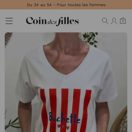
Panneau de gestion des cookies
Du 34 au 54 - Pour toutes les femmes
0