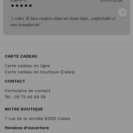
Claire C.
31/07/2026
"2 robes 👗 bien coupées dans un tissus léger, confortable et
non transparent."
CARTE CADEAU
Carte cadeau en ligne
Carte cadeau en boutique (Calais)
CONTACT
Formulaire de contact
Tel : 09 72
46 69 58
NOTRE BOUTIQUE
7 rue de la vendée 62100 Calais
Horaires d'ouverture