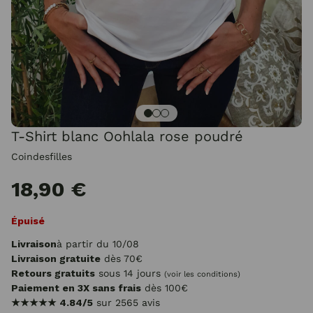
T-Shirt blanc Oohlala rose poudré
Coindesfilles
18,90 €
Épuisé
Livraison
à partir du 10/08
Livraison gratuite
dès 70€
Retours gratuits
sous 14 jours
(voir les conditions)
Paiement en 3X sans frais
dès 100€
★★★★★
4.84/5
sur 2565 avis