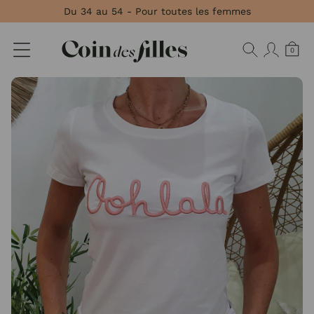
Panneau de gestion des cookies
Du 34 au 54 - Pour toutes les femmes
0