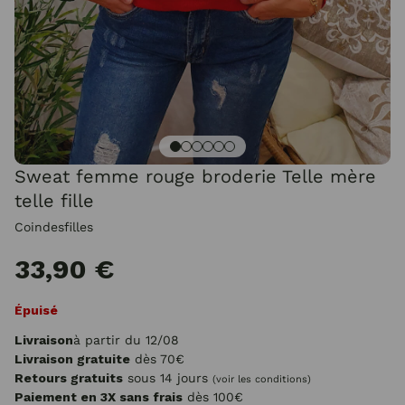
Sweat femme rouge broderie Telle mère
telle fille
Coindesfilles
33,90 €
Épuisé
Livraison
à partir du 12/08
Livraison gratuite
dès 70€
Retours gratuits
sous 14 jours
(voir les conditions)
Paiement en 3X sans frais
dès 100€