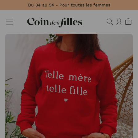
Panneau de gestion des cookies
Du 34 au 54 - Pour toutes les femmes
0