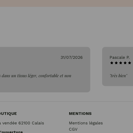
ascale P.
26/07/2026
très bien"
OUTIQUE
MENTIONS
a vendée 62100 Calais
Mentions légales
CGV
d'ouverture