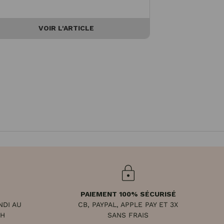
VOIR L'ARTICLE
V
PAIEMENT 100% SÉCURISÉ
NDI AU
CB, PAYPAL, APPLE PAY ET 3X
8H
SANS FRAIS