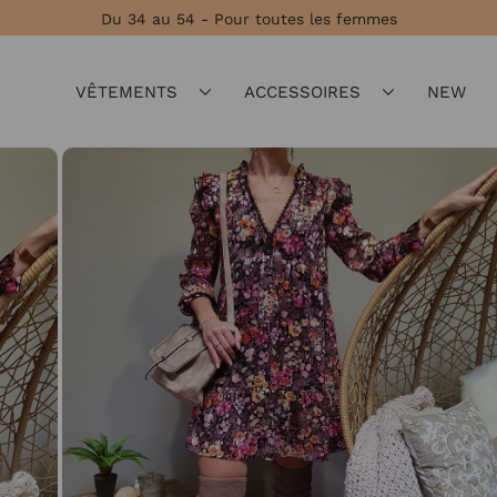
Du 34 au 54 - Pour toutes les femmes
VÊTEMENTS
ACCESSOIRES
NEW