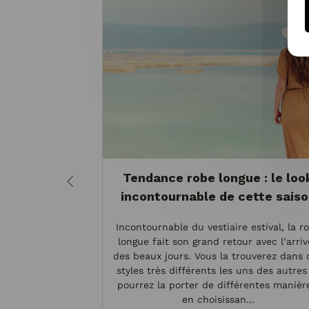
Tendance robe longue : le loo
incontournable de cette sais
Incontournable du vestiaire estival, la r
longue fait son grand retour avec l’arriv
des beaux jours. Vous la trouverez dans 
styles très différents les uns des autres
pourrez la porter de différentes manièr
en choisissan...