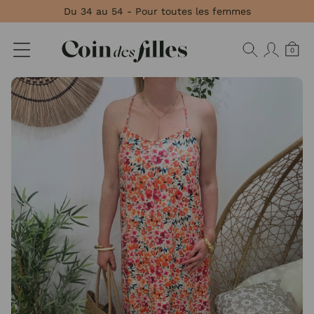
Panneau de gestion des cookies
Du 34 au 54 - Pour toutes les femmes
0