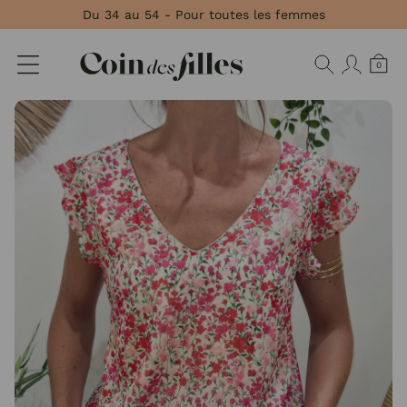
Panneau de gestion des cookies
Du 34 au 54 - Pour toutes les femmes
0