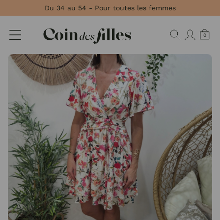
Panneau de gestion des cookies
Du 34 au 54 - Pour toutes les femmes
0