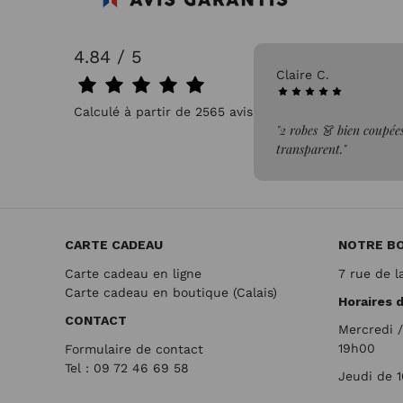
4.84 / 5
31/07/2026
Pascale P.
Calculé à partir de 2565 avis.
issus léger, confortable et non
"très bien"
CARTE CADEAU
NOTRE B
Carte cadeau en ligne
7 rue de l
Carte cadeau en boutique (Calais)
Horaires 
CONTACT
Mercredi 
19h00
Formulaire de contact
Tel : 09 72
46 69 58
Jeudi de 