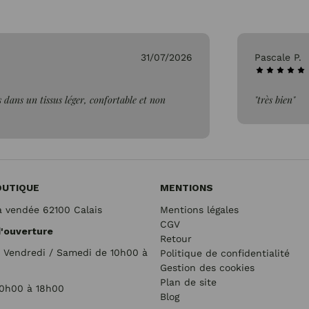
26/07/2026
Genevieve 
"Parfait"
OUTIQUE
MENTIONS
a vendée 62100 Calais
Mentions légales
CGV
d'ouverture
Retour
/ Vendredi / Samedi de 10h00 à
Politique de confidentialité
Gestion des cookies
Plan de site
10h00 à 18h00
Blog