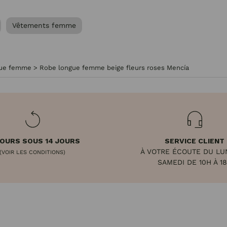
Vêtements femme
gue femme
>
Robe longue femme beige fleurs roses Mencía
OURS SOUS 14 JOURS
SERVICE CLIENT
À VOTRE ÉCOUTE DU LU
(VOIR LES CONDITIONS)
SAMEDI DE 10H À 1