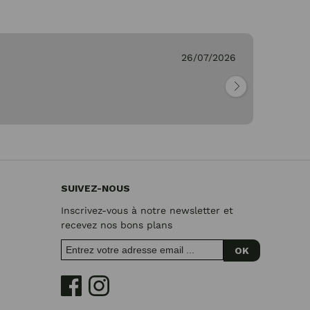
C.
26/07/2026
Vé
"M
re
SUIVEZ-NOUS
Inscrivez-vous à notre newsletter et
recevez nos bons plans
OK