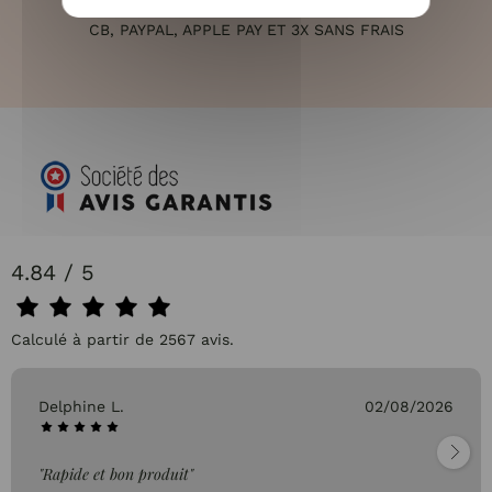
PAIEMENT 100% SÉCURISÉ
CB, PAYPAL, APPLE PAY ET 3X SANS FRAIS
4.84 / 5
Calculé à partir de 2567 avis.
Delphine L.
02/08/2026
"Rapide et bon produit"