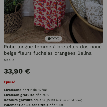
Robe longue femme à bretelles dos noué
beige fleurs fuchsias orangées Belina
Maelle
33,90 €
Épuisé
Livraison
à partir du 12/08
Livraison gratuite
dès 70€
Retours gratuits
sous 14 jours
(voir les conditions)
Paiement en 3X sans frais
dès 100€