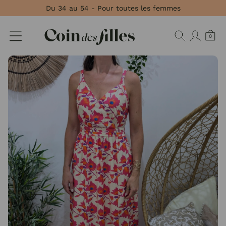
Panneau de gestion des cookies
Du 34 au 54 - Pour toutes les femmes
0